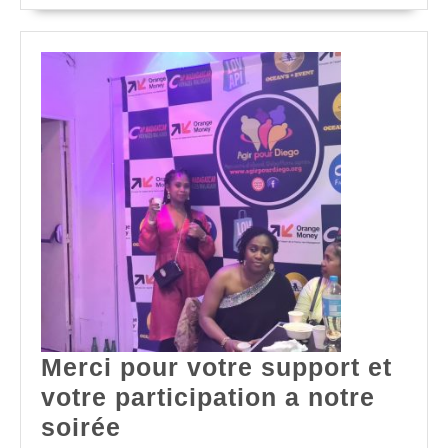
COMPLET
Merci pour votre support et
votre participation a notre
Merci
soirée